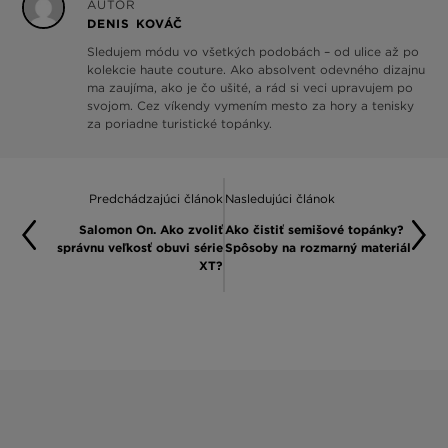
AUTOR
DENIS KOVÁČ
Sledujem módu vo všetkých podobách – od ulice až po
kolekcie haute couture. Ako absolvent odevného dizajnu
ma zaujíma, ako je čo ušité, a rád si veci upravujem po
svojom. Cez víkendy vymením mesto za hory a tenisky
za poriadne turistické topánky.
Predchádzajúci článok
Nasledujúci článok
Salomon On. Ako zvoliť
Ako čistiť semišové topánky?
správnu veľkosť obuvi série
Spôsoby na rozmarný materiál
XT?