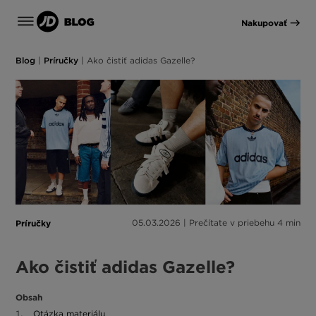
Nakupovať
Blog
|
Príručky
|
Ako čistiť adidas Gazelle?
Príručky
05.03.2026 | Prečítate v priebehu 4 min
Ako čistiť adidas Gazelle?
Obsah
Otázka materiálu